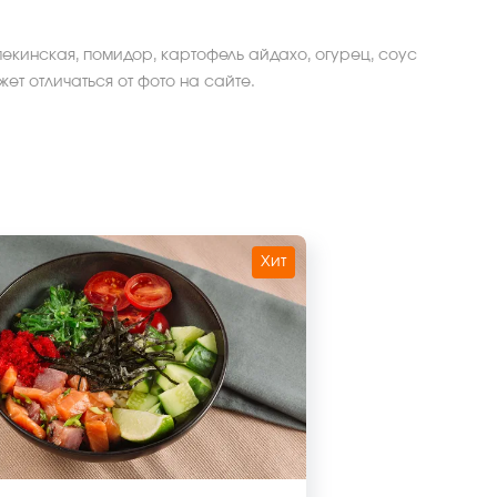
пекинская, помидор, картофель айдахо, огурец, соус
ет отличаться от фото на сайте.
Хит