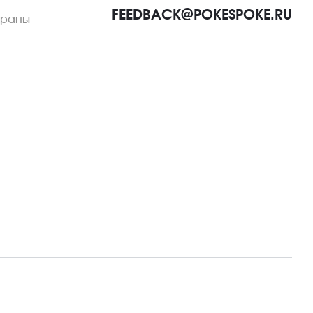
FEEDBACK@POKESPOKE.RU
ораны