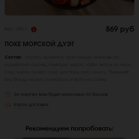
869 руб
Вес:
300 г
ПОКЕ МОРСКОЙ ДУЭТ
Состав:
Лосось, креветка, орех кешью, морковь по-
корейский, огурец, помидор черри, лайм, чипсы из нори,
соус унаги, кунжут, соус для поке, рис, киноа. *Внешний
вид блюда может отличаться от фото на сайте.
За покупку вам будет начислено
86
баллов
Карта доставки
Рекомендуем попробовать
: