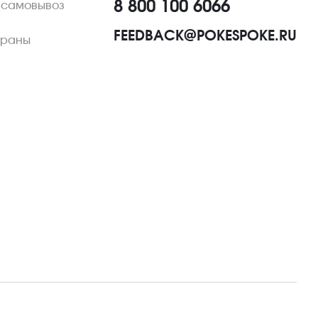
8 800 100 6066
 самовывоз
FEEDBACK@POKESPOKE.RU
ораны