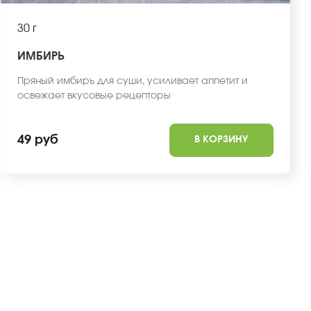
30 г
ИМБИРЬ
Пряный имбирь для суши, усиливает аппетит и
освежает вкусовые рецепторы
49 руб
В КОРЗИНУ