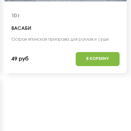
10 г
ВАСАБИ
Острая японская приправа для роллов и суши
49 руб
В КОРЗИНУ