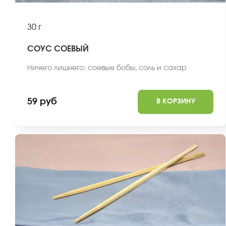
30 г
СОУС СОЕВЫЙ
Ничего лишнего: соевые бобы, соль и сахар
59 руб
В КОРЗИНУ