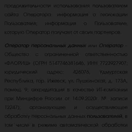
продолжительности использования пользователем
сайта Оператора; информация о геолокации
Пользователя; информация о Пользователе,
которую Оператор получает от своих партнеров.
Оператор персональных данных
или
Оператор
–
Общество с ограниченной ответственностью
«ФЛОРИШ» (ОГРН
5147746381646,
ИНН
7723927907
;
юридический адрес:
426076, Удмуртская
Республика, гор. Ижевск, ул. Пушкинская, д. 173А,
помещ. 9; аккредитация в качестве ИТ-компании
при Минцифре России от 14.09.2020г. № записи
12247), организующее и
осуществляющее
обработку персональных данных
пользователей
, в
том числе в режиме автоматической обработки