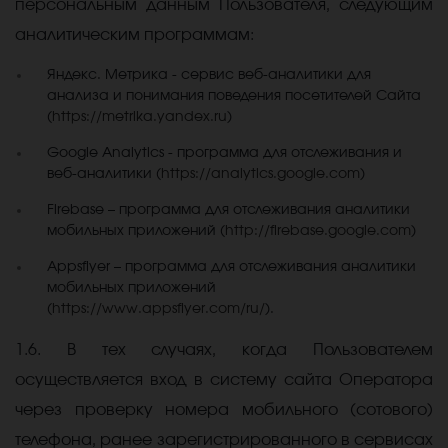
персональным данным Пользователя, следующим
аналитическим программам:
Яндекс. Метрика - сервис веб-аналитики для
анализа и понимания поведения посетителей Сайта
(
https://metrika.yandex.ru
)
Google Analytics - программа для отслеживания и
веб-аналитики (
https://analytics.google.com
)
Firebase – программа для отслеживания аналитики
мобильных приложений (
http://firebase.google.com
)
Appsflyer – программа для отслеживания аналитики
мобильных приложений
(
https://www.appsflyer.com/ru/
).
1.6. В тех случаях, когда Пользователем
осуществляется вход в систему сайта Оператора
через проверку номера мобильного (сотового)
телефона, ранее зарегистрированного в сервисах