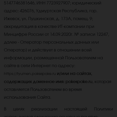
5147746381646,
ИНН
7723927907
; юридический
адрес:
426076, Удмуртская Республика, гор.
Ижевск, ул. Пушкинская, д. 173А, помещ. 9;
аккредитация в качестве ИТ-компании при
Минцифре России от 14.09.2020г. № записи 12247,
далее - Оператор персональных данных или
Оператор) и действует в отношении всей
информации, размещенной Пользователем на
сайте в сети Интернет по адресу:
и/или на сайтах,
https://tyumen.pokespoke.ru
содержащих доменное имя: pokespoke.ru
,
которая
оставляется Пользователем во время
использования Сайта.
В целях реализации настоящей Политики