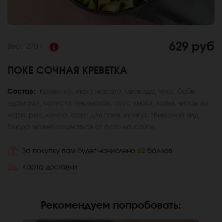
629 руб
Вес:
270 г
ПОКЕ СОЧНАЯ КРЕВЕТКА
Состав:
Креветка, икра масаго, авокадо, чука, бобы
эдамамэ, капуста пекинская, соус унаги, лайм, чипсы из
нори, рис, киноа, соус для поке, кунжут. *Внешний вид
блюда может отличаться от фото на сайте.
За покупку вам будет начислено
62
баллов
Карта доставки
Рекомендуем попробовать
: