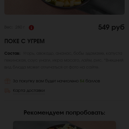
549 руб
Вес:
280 г
ПОКЕ С УГРЕМ
Состав:
Угорь, авокадо, ананас, бобы эдамаме, капуста
пекинская, соус унаги, икра масаго, лайм, рис. *Внешний
вид блюда может отличаться от фото на сайте.
За покупку вам будет начислено
54
баллов
Карта доставки
Рекомендуем попробовать
: