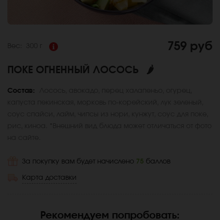
759 руб
Вес:
300 г
ПОКЕ ОГНЕННЫЙ ЛОСОСЬ
🌶
Состав:
Лосось, авокадо, перец халапеньо, огурец,
капуста пекинская, морковь по-корейский, лук зеленый,
соус спайси, лайм, чипсы из нори, кунжут, соус для поке,
рис, киноа. *Внешний вид блюда может отличаться от фото
на сайте.
За покупку вам будет начислено
75
баллов
Карта доставки
Рекомендуем попробовать
: